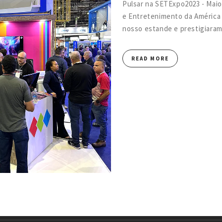
Pulsar na SETExpo2023 - Maio
e Entretenimento da América 
nosso estande e prestigiaram.
READ MORE