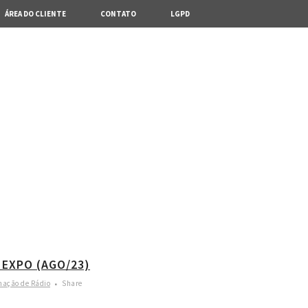
ÁREA DO CLIENTE
CONTATO
LGPD
 EXPO (AGO/23)
mação de Rádio
Share