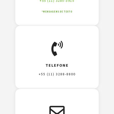
+55 (11) 3285-3915
*MENSAGENS DE TEXTO
TELEFONE
+55 (11) 3288-8800