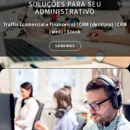
SOLUÇÕES PARA SEU
ADMINISTRATIVO
Traffic (comercial e financeiro) | CRM (desktop) | CRM
(web) | Stock
SAIBA MAIS