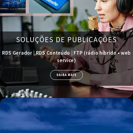
SOLUÇÕES DE PUBLICAÇÕES
RDS Gerador | RDS Conteúdo | FTP (rádio híbrido • web
service)
SAIBA MAIS