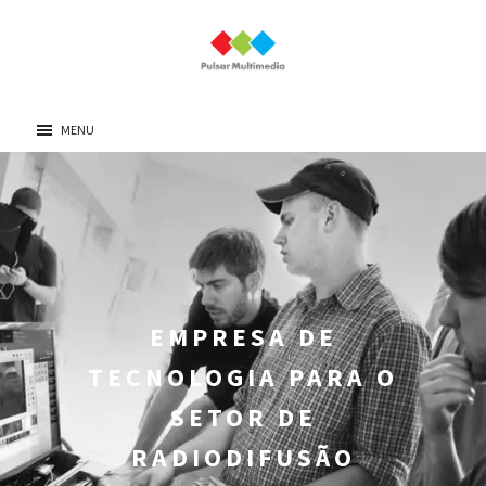
MENU
EMPRESA DE
TECNOLOGIA PARA O
SETOR DE
RADIODIFUSÃO