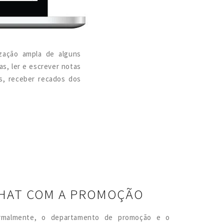
ização ampla de alguns
s, ler e escrever notas
os, receber recados dos
HAT COM A PROMOÇÃO
rmalmente, o departamento de promoção e o