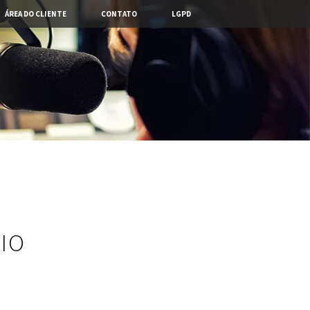
ÁREA DO CLIENTE
CONTATO
LGPD
IO