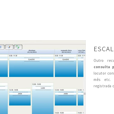
ESCAL
Outro rec
consulta 
locutor con
mês etc. 
registrada c