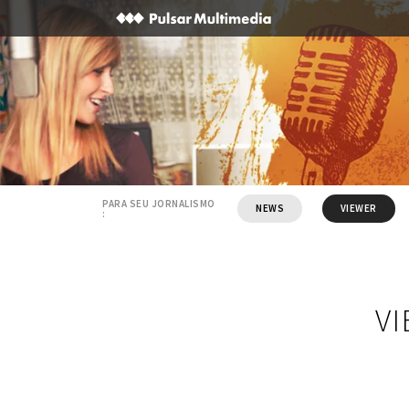
PARA SEU JORNALISMO
NEWS
VIEWER
:
V