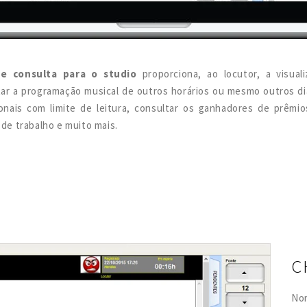
e consulta para o studio
proporciona, ao locutor, a visual
ar a programação musical de outros horários ou mesmo outros dia
ionais com limite de leitura, consultar os ganhadores de prêmi
 de trabalho e muito mais.
C
No