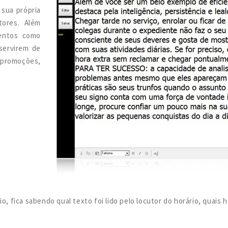
 sua própria
tores. Além
mentos como
 servirem de
 promoções,
, fica sabendo qual texto foi lido pelo locutor do horário, quais h