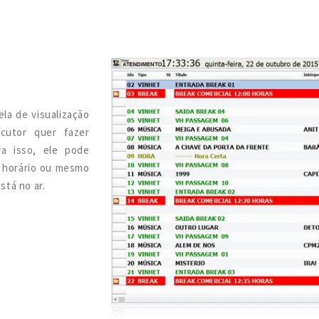
ela de visualização
cutor quer fazer
ra isso, ele pode
o horário ou mesmo
stá no ar.