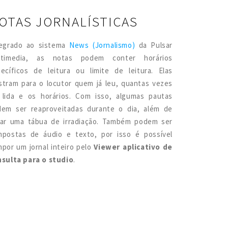
OTAS JORNALÍSTICAS
tegrado ao sistema
News (Jornalismo)
da Pulsar
ltimedia, as notas podem conter horários
ecíficos de leitura ou limite de leitura. Elas
tram para o locutor quem já leu, quantas vezes
 lida e os horários. Com isso, algumas pautas
dem ser reaproveitadas durante o dia, além de
rar uma tábua de irradiação. Também podem ser
mpostas de áudio e texto, por isso é possível
por um jornal inteiro pelo
Viewer aplicativo de
sulta para o studio
.