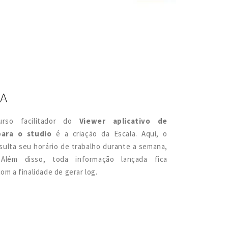
A
urso facilitador do
Viewer aplicativo de
para o studio
é a criação da Escala. Aqui, o
sulta seu horário de trabalho durante a semana,
Além disso, toda informação lançada fica
om a finalidade de gerar log.