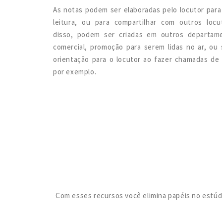
As notas podem ser elaboradas pelo locutor para
leitura, ou para compartilhar com outros locu
disso, podem ser criadas em outros departa
comercial, promoção para serem lidas no ar, ou
orientação para o locutor ao fazer chamadas de
por exemplo.
Com esses recursos você elimina papéis no estúdio