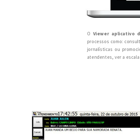
O
Viewer aplicativo d
processos como: consult
jornalísticas ou promoc
atendentes, ver a escala