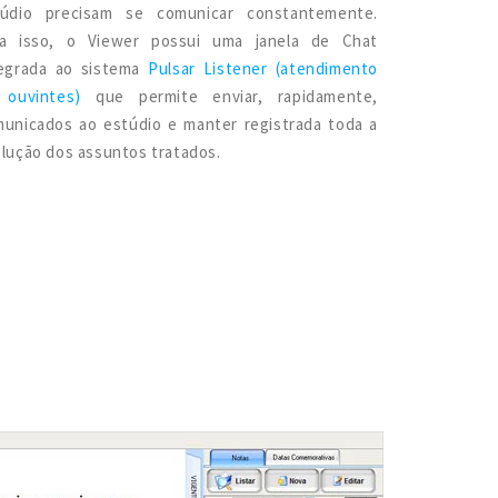
túdio precisam se comunicar constantemente.
ra isso, o Viewer possui uma janela de Chat
tegrada ao sistema
Pulsar Listener (atendimento
 ouvintes)
que permite enviar, rapidamente,
unicados ao estúdio e manter registrada toda a
lução dos assuntos tratados.