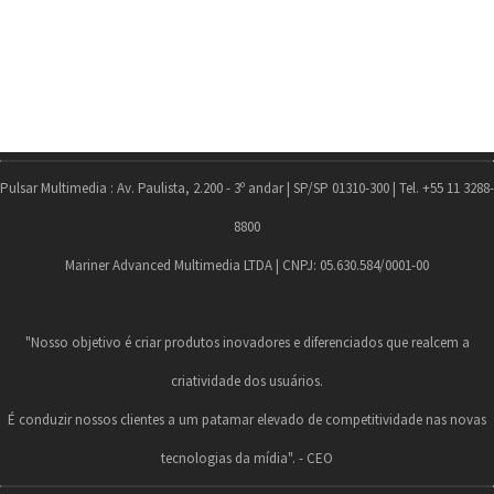
Pulsar Multimedia : Av. Paulista, 2.200 - 3º andar | SP/SP 01310-300 | Tel. +55 11 3288-
8800
Mariner Advanced Multimedia LTDA | CNPJ: 05.630.584/0001-00
"Nosso objetivo é criar produtos inovadores e diferenciados que realcem a
criatividade dos usuários.
É conduzir nossos clientes a um patamar elevado de competitividade nas novas
tecnologias da mídia". - CEO